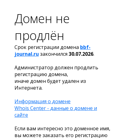
Домен не
продлён
Срок регистрации домена
bbf-
journal.ru
закончился
30.07.2026
.
Администратор должен продлить
регистрацию домена,
иначе домен будет удален из
Интернета.
Информация о домене
Whois Center - данные о домене и
сайте
Если вам интересно это доменное имя,
вы можете заказать его регистрацию