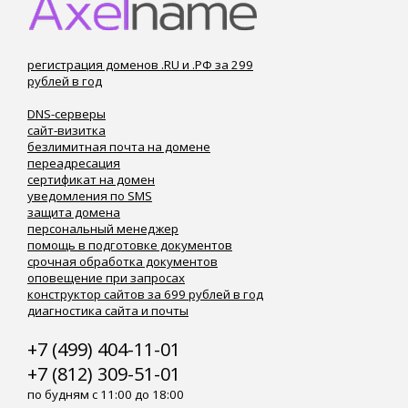
регистрация доменов .RU и .РФ за 299
рублей в год
DNS-серверы
сайт-визитка
безлимитная почта на домене
переадресация
сертификат на домен
уведомления по SMS
защита домена
персональный менеджер
помощь в подготовке документов
срочная обработка документов
оповещение при запросах
конструктор сайтов за 699 рублей в год
диагностика сайта и почты
+7 (499) 404-11-01
+7 (812) 309-51-01
по будням с 11:00 до 18:00