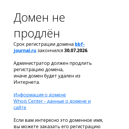
Домен не
продлён
Срок регистрации домена
bbf-
journal.ru
закончился
30.07.2026
.
Администратор должен продлить
регистрацию домена,
иначе домен будет удален из
Интернета.
Информация о домене
Whois Center - данные о домене и
сайте
Если вам интересно это доменное имя,
вы можете заказать его регистрацию