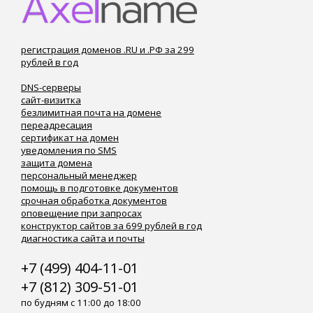
регистрация доменов .RU и .РФ за 299
рублей в год
DNS-серверы
сайт-визитка
безлимитная почта на домене
переадресация
сертификат на домен
уведомления по SMS
защита домена
персональный менеджер
помощь в подготовке документов
срочная обработка документов
оповещение при запросах
конструктор сайтов за 699 рублей в год
диагностика сайта и почты
+7 (499) 404-11-01
+7 (812) 309-51-01
по будням с 11:00 до 18:00