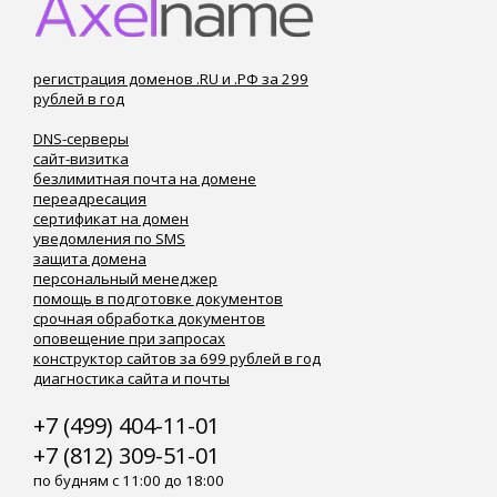
регистрация доменов .RU и .РФ за 299
рублей в год
DNS-серверы
сайт-визитка
безлимитная почта на домене
переадресация
сертификат на домен
уведомления по SMS
защита домена
персональный менеджер
помощь в подготовке документов
срочная обработка документов
оповещение при запросах
конструктор сайтов за 699 рублей в год
диагностика сайта и почты
+7 (499) 404-11-01
+7 (812) 309-51-01
по будням с 11:00 до 18:00