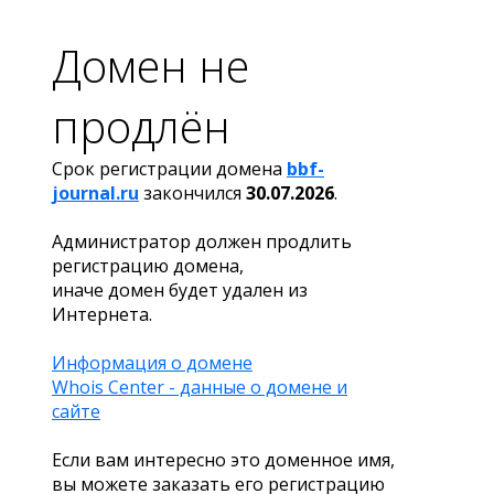
Домен не
продлён
Срок регистрации домена
bbf-
journal.ru
закончился
30.07.2026
.
Администратор должен продлить
регистрацию домена,
иначе домен будет удален из
Интернета.
Информация о домене
Whois Center - данные о домене и
сайте
Если вам интересно это доменное имя,
вы можете заказать его регистрацию