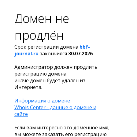
Домен не
продлён
Срок регистрации домена
bbf-
journal.ru
закончился
30.07.2026
.
Администратор должен продлить
регистрацию домена,
иначе домен будет удален из
Интернета.
Информация о домене
Whois Center - данные о домене и
сайте
Если вам интересно это доменное имя,
вы можете заказать его регистрацию