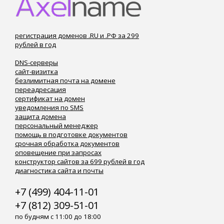
регистрация доменов .RU и .РФ за 299
рублей в год
DNS-серверы
сайт-визитка
безлимитная почта на домене
переадресация
сертификат на домен
уведомления по SMS
защита домена
персональный менеджер
помощь в подготовке документов
срочная обработка документов
оповещение при запросах
конструктор сайтов за 699 рублей в год
диагностика сайта и почты
+7 (499) 404-11-01
+7 (812) 309-51-01
по будням с 11:00 до 18:00