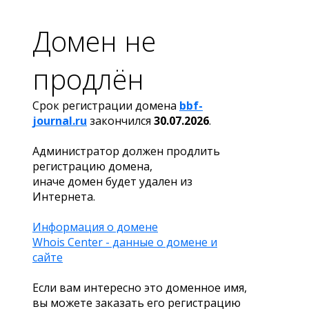
Домен не
продлён
Срок регистрации домена
bbf-
journal.ru
закончился
30.07.2026
.
Администратор должен продлить
регистрацию домена,
иначе домен будет удален из
Интернета.
Информация о домене
Whois Center - данные о домене и
сайте
Если вам интересно это доменное имя,
вы можете заказать его регистрацию