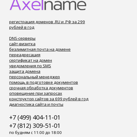
регистрация доменов .RU и .РФ за 299
рублей в год
DNS-серверы
сайт-визитка
безлимитная почта на домене
переадресация
сертификат на домен
уведомления по SMS
защита домена
персональный менеджер
помощь в подготовке документов
срочная обработка документов
оповещение при запросах
конструктор сайтов за 699 рублей в год
диагностика сайта и почты
+7 (499) 404-11-01
+7 (812) 309-51-01
по будням с 11:00 до 18:00