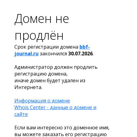
Домен не
продлён
Срок регистрации домена
bbf-
journal.ru
закончился
30.07.2026
.
Администратор должен продлить
регистрацию домена,
иначе домен будет удален из
Интернета.
Информация о домене
Whois Center - данные о домене и
сайте
Если вам интересно это доменное имя,
вы можете заказать его регистрацию