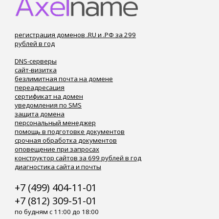
регистрация доменов .RU и .РФ за 299
рублей в год
DNS-серверы
сайт-визитка
безлимитная почта на домене
переадресация
сертификат на домен
уведомления по SMS
защита домена
персональный менеджер
помощь в подготовке документов
срочная обработка документов
оповещение при запросах
конструктор сайтов за 699 рублей в год
диагностика сайта и почты
+7 (499) 404-11-01
+7 (812) 309-51-01
по будням с 11:00 до 18:00