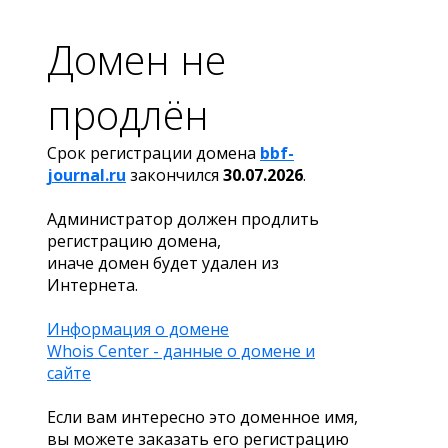
Домен не
продлён
Срок регистрации домена
bbf-
journal.ru
закончился
30.07.2026
.
Администратор должен продлить
регистрацию домена,
иначе домен будет удален из
Интернета.
Информация о домене
Whois Center - данные о домене и
сайте
Если вам интересно это доменное имя,
вы можете заказать его регистрацию