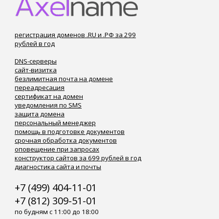
регистрация доменов .RU и .РФ за 299
рублей в год
DNS-серверы
сайт-визитка
безлимитная почта на домене
переадресация
сертификат на домен
уведомления по SMS
защита домена
персональный менеджер
помощь в подготовке документов
срочная обработка документов
оповещение при запросах
конструктор сайтов за 699 рублей в год
диагностика сайта и почты
+7 (499) 404-11-01
+7 (812) 309-51-01
по будням с 11:00 до 18:00