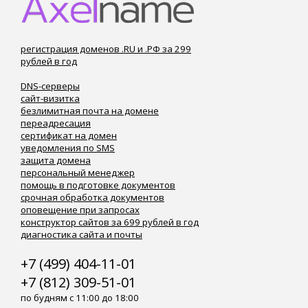
регистрация доменов .RU и .РФ за 299
рублей в год
DNS-серверы
сайт-визитка
безлимитная почта на домене
переадресация
сертификат на домен
уведомления по SMS
защита домена
персональный менеджер
помощь в подготовке документов
срочная обработка документов
оповещение при запросах
конструктор сайтов за 699 рублей в год
диагностика сайта и почты
+7 (499) 404-11-01
+7 (812) 309-51-01
по будням с 11:00 до 18:00