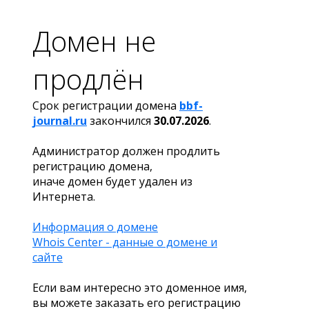
Домен не
продлён
Срок регистрации домена
bbf-
journal.ru
закончился
30.07.2026
.
Администратор должен продлить
регистрацию домена,
иначе домен будет удален из
Интернета.
Информация о домене
Whois Center - данные о домене и
сайте
Если вам интересно это доменное имя,
вы можете заказать его регистрацию