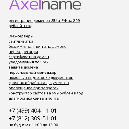
регистрация доменов .RU и .РФ за 299
рублей в год
DNS-серверы
сайт-визитка
безлимитная почта на домене
переадресация
сертификат на домен
уведомления по SMS
защита домена
персональный менеджер
помощь в подготовке документов
срочная обработка документов
оповещение при запросах
конструктор сайтов за 699 рублей в год
диагностика сайта и почты
+7 (499) 404-11-01
+7 (812) 309-51-01
по будням с 11:00 до 18:00