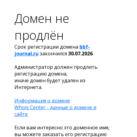
Домен не
продлён
Срок регистрации домена
bbf-
journal.ru
закончился
30.07.2026
.
Администратор должен продлить
регистрацию домена,
иначе домен будет удален из
Интернета.
Информация о домене
Whois Center - данные о домене и
сайте
Если вам интересно это доменное имя,
вы можете заказать его регистрацию