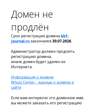
Домен не
продлён
Срок регистрации домена
bbf-
journal.ru
закончился
30.07.2026
.
Администратор должен продлить
регистрацию домена,
иначе домен будет удален из
Интернета.
Информация о домене
Whois Center - данные о домене и
сайте
Если вам интересно это доменное имя,
вы можете заказать его регистрацию