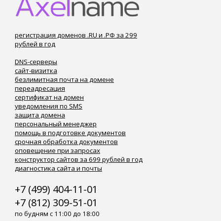
регистрация доменов .RU и .РФ за 299
рублей в год
DNS-серверы
сайт-визитка
безлимитная почта на домене
переадресация
сертификат на домен
уведомления по SMS
защита домена
персональный менеджер
помощь в подготовке документов
срочная обработка документов
оповещение при запросах
конструктор сайтов за 699 рублей в год
диагностика сайта и почты
+7 (499) 404-11-01
+7 (812) 309-51-01
по будням с 11:00 до 18:00