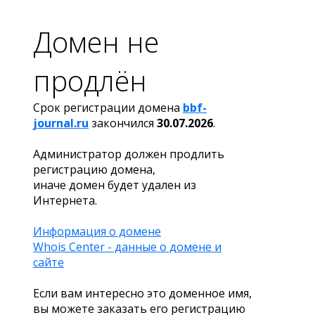
Домен не
продлён
Срок регистрации домена
bbf-
journal.ru
закончился
30.07.2026
.
Администратор должен продлить
регистрацию домена,
иначе домен будет удален из
Интернета.
Информация о домене
Whois Center - данные о домене и
сайте
Если вам интересно это доменное имя,
вы можете заказать его регистрацию