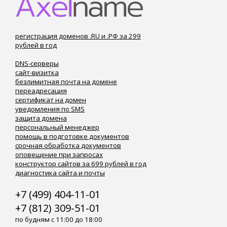
регистрация доменов .RU и .РФ за 299
рублей в год
DNS-серверы
сайт-визитка
безлимитная почта на домене
переадресация
сертификат на домен
уведомления по SMS
защита домена
персональный менеджер
помощь в подготовке документов
срочная обработка документов
оповещение при запросах
конструктор сайтов за 699 рублей в год
диагностика сайта и почты
+7 (499) 404-11-01
+7 (812) 309-51-01
по будням с 11:00 до 18:00