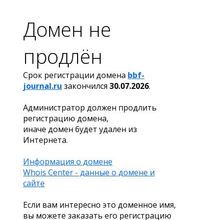
Домен не
продлён
Срок регистрации домена
bbf-
journal.ru
закончился
30.07.2026
.
Администратор должен продлить
регистрацию домена,
иначе домен будет удален из
Интернета.
Информация о домене
Whois Center - данные о домене и
сайте
Если вам интересно это доменное имя,
вы можете заказать его регистрацию