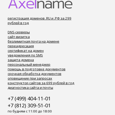
регистрация доменов .RU и .РФ за 299
рублей в год
DNS-серверы
сайт-визитка
безлимитная почта на домене
переадресация
сертификат на домен
уведомления по SMS
защита домена
персональный менеджер
помощь в подготовке документов
срочная обработка документов
оповещение при запросах
конструктор сайтов за 699 рублей в год
диагностика сайта и почты
+7 (499) 404-11-01
+7 (812) 309-51-01
по будням с 11:00 до 18:00