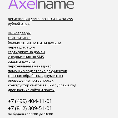
регистрация доменов .RU и .РФ за 299
рублей в год
DNS-серверы
сайт-визитка
безлимитная почта на домене
переадресация
сертификат на домен
уведомления по SMS
защита домена
персональный менеджер
помощь в подготовке документов
срочная обработка документов
оповещение при запросах
конструктор сайтов за 699 рублей в год
диагностика сайта и почты
+7 (499) 404-11-01
+7 (812) 309-51-01
по будням с 11:00 до 18:00