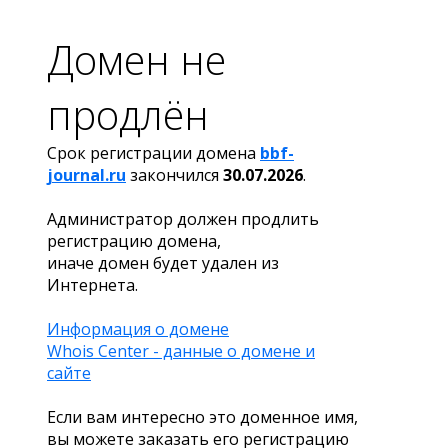
Домен не
продлён
Срок регистрации домена
bbf-
journal.ru
закончился
30.07.2026
.
Администратор должен продлить
регистрацию домена,
иначе домен будет удален из
Интернета.
Информация о домене
Whois Center - данные о домене и
сайте
Если вам интересно это доменное имя,
вы можете заказать его регистрацию