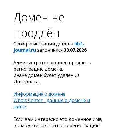
Домен не
продлён
Срок регистрации домена
bbf-
journal.ru
закончился
30.07.2026
.
Администратор должен продлить
регистрацию домена,
иначе домен будет удален из
Интернета.
Информация о домене
Whois Center - данные о домене и
сайте
Если вам интересно это доменное имя,
вы можете заказать его регистрацию