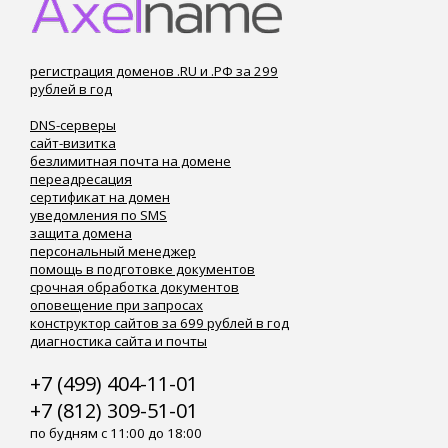
регистрация доменов .RU и .РФ за 299
рублей в год
DNS-серверы
сайт-визитка
безлимитная почта на домене
переадресация
сертификат на домен
уведомления по SMS
защита домена
персональный менеджер
помощь в подготовке документов
срочная обработка документов
оповещение при запросах
конструктор сайтов за 699 рублей в год
диагностика сайта и почты
+7 (499) 404-11-01
+7 (812) 309-51-01
по будням с 11:00 до 18:00