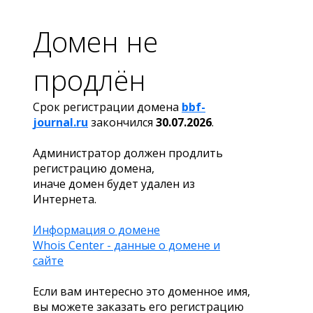
Домен не
продлён
Срок регистрации домена
bbf-
journal.ru
закончился
30.07.2026
.
Администратор должен продлить
регистрацию домена,
иначе домен будет удален из
Интернета.
Информация о домене
Whois Center - данные о домене и
сайте
Если вам интересно это доменное имя,
вы можете заказать его регистрацию