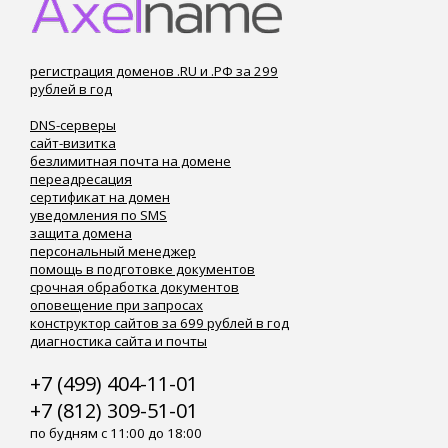
регистрация доменов .RU и .РФ за 299
рублей в год
DNS-серверы
сайт-визитка
безлимитная почта на домене
переадресация
сертификат на домен
уведомления по SMS
защита домена
персональный менеджер
помощь в подготовке документов
срочная обработка документов
оповещение при запросах
конструктор сайтов за 699 рублей в год
диагностика сайта и почты
+7 (499) 404-11-01
+7 (812) 309-51-01
по будням с 11:00 до 18:00