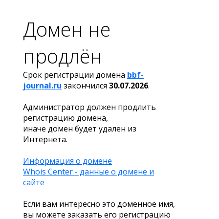
Домен не
продлён
Срок регистрации домена
bbf-
journal.ru
закончился
30.07.2026
.
Администратор должен продлить
регистрацию домена,
иначе домен будет удален из
Интернета.
Информация о домене
Whois Center - данные о домене и
сайте
Если вам интересно это доменное имя,
вы можете заказать его регистрацию