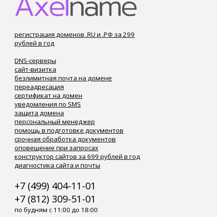
регистрация доменов .RU и .РФ за 299
рублей в год
DNS-серверы
сайт-визитка
безлимитная почта на домене
переадресация
сертификат на домен
уведомления по SMS
защита домена
персональный менеджер
помощь в подготовке документов
срочная обработка документов
оповещение при запросах
конструктор сайтов за 699 рублей в год
диагностика сайта и почты
+7 (499) 404-11-01
+7 (812) 309-51-01
по будням с 11:00 до 18:00