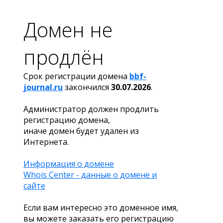
Домен не
продлён
Срок регистрации домена
bbf-
journal.ru
закончился
30.07.2026
.
Администратор должен продлить
регистрацию домена,
иначе домен будет удален из
Интернета.
Информация о домене
Whois Center - данные о домене и
сайте
Если вам интересно это доменное имя,
вы можете заказать его регистрацию