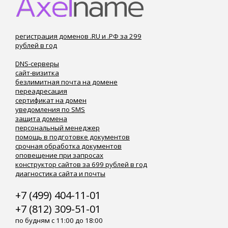
регистрация доменов .RU и .РФ за 299
рублей в год
DNS-серверы
сайт-визитка
безлимитная почта на домене
переадресация
сертификат на домен
уведомления по SMS
защита домена
персональный менеджер
помощь в подготовке документов
срочная обработка документов
оповещение при запросах
конструктор сайтов за 699 рублей в год
диагностика сайта и почты
+7 (499) 404-11-01
+7 (812) 309-51-01
по будням с 11:00 до 18:00