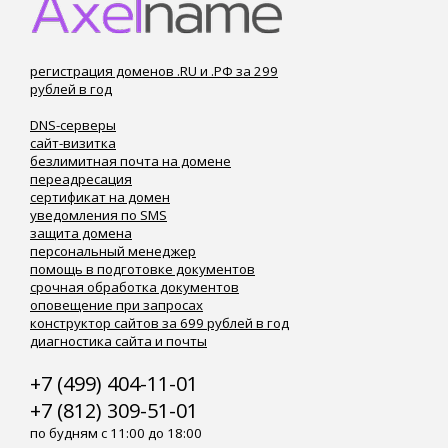
регистрация доменов .RU и .РФ за 299
рублей в год
DNS-серверы
сайт-визитка
безлимитная почта на домене
переадресация
сертификат на домен
уведомления по SMS
защита домена
персональный менеджер
помощь в подготовке документов
срочная обработка документов
оповещение при запросах
конструктор сайтов за 699 рублей в год
диагностика сайта и почты
+7 (499) 404-11-01
+7 (812) 309-51-01
по будням с 11:00 до 18:00