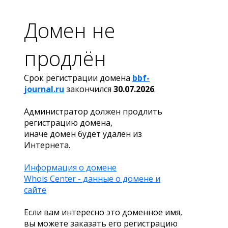
Домен не
продлён
Срок регистрации домена
bbf-
journal.ru
закончился
30.07.2026
.
Администратор должен продлить
регистрацию домена,
иначе домен будет удален из
Интернета.
Информация о домене
Whois Center - данные о домене и
сайте
Если вам интересно это доменное имя,
вы можете заказать его регистрацию