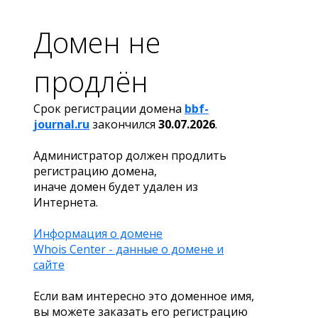
Домен не
продлён
Срок регистрации домена
bbf-
journal.ru
закончился
30.07.2026
.
Администратор должен продлить
регистрацию домена,
иначе домен будет удален из
Интернета.
Информация о домене
Whois Center - данные о домене и
сайте
Если вам интересно это доменное имя,
вы можете заказать его регистрацию