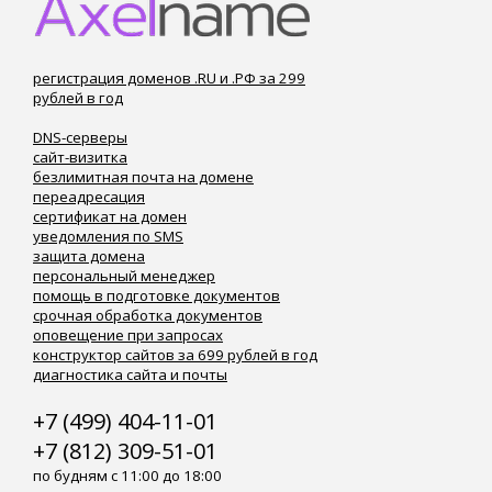
регистрация доменов .RU и .РФ за 299
рублей в год
DNS-серверы
сайт-визитка
безлимитная почта на домене
переадресация
сертификат на домен
уведомления по SMS
защита домена
персональный менеджер
помощь в подготовке документов
срочная обработка документов
оповещение при запросах
конструктор сайтов за 699 рублей в год
диагностика сайта и почты
+7 (499) 404-11-01
+7 (812) 309-51-01
по будням с 11:00 до 18:00