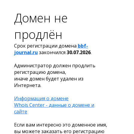
Домен не
продлён
Срок регистрации домена
bbf-
journal.ru
закончился
30.07.2026
.
Администратор должен продлить
регистрацию домена,
иначе домен будет удален из
Интернета.
Информация о домене
Whois Center - данные о домене и
сайте
Если вам интересно это доменное имя,
вы можете заказать его регистрацию