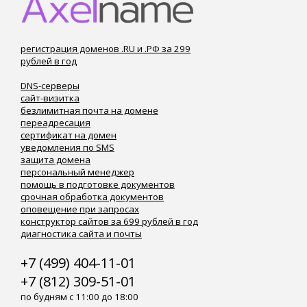
регистрация доменов .RU и .РФ за 299
рублей в год
DNS-серверы
сайт-визитка
безлимитная почта на домене
переадресация
сертификат на домен
уведомления по SMS
защита домена
персональный менеджер
помощь в подготовке документов
срочная обработка документов
оповещение при запросах
конструктор сайтов за 699 рублей в год
диагностика сайта и почты
+7 (499) 404-11-01
+7 (812) 309-51-01
по будням с 11:00 до 18:00