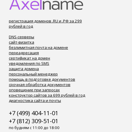
регистрация доменов .RU и .РФ за 299
рублей в год
DNS-серверы
сайт-визитка
безлимитная почта на домене
переадресация
сертификат на домен
уведомления по SMS
защита домена
персональный менеджер
помощь в подготовке документов
срочная обработка документов
оповещение при запросах
конструктор сайтов за 699 рублей в год
диагностика сайта и почты
+7 (499) 404-11-01
+7 (812) 309-51-01
по будням с 11:00 до 18:00