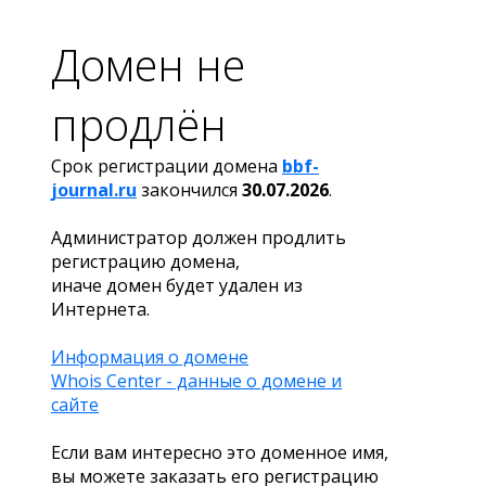
Домен не
продлён
Срок регистрации домена
bbf-
journal.ru
закончился
30.07.2026
.
Администратор должен продлить
регистрацию домена,
иначе домен будет удален из
Интернета.
Информация о домене
Whois Center - данные о домене и
сайте
Если вам интересно это доменное имя,
вы можете заказать его регистрацию