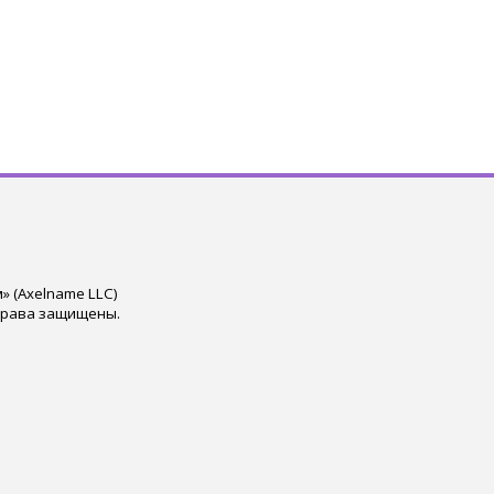
 (Axelname LLC)
права защищены.