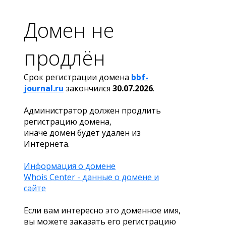
Домен не
продлён
Срок регистрации домена
bbf-
journal.ru
закончился
30.07.2026
.
Администратор должен продлить
регистрацию домена,
иначе домен будет удален из
Интернета.
Информация о домене
Whois Center - данные о домене и
сайте
Если вам интересно это доменное имя,
вы можете заказать его регистрацию