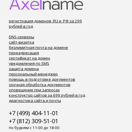
регистрация доменов .RU и .РФ за 299
рублей в год
DNS-серверы
сайт-визитка
безлимитная почта на домене
переадресация
сертификат на домен
уведомления по SMS
защита домена
персональный менеджер
помощь в подготовке документов
срочная обработка документов
оповещение при запросах
конструктор сайтов за 699 рублей в год
диагностика сайта и почты
+7 (499) 404-11-01
+7 (812) 309-51-01
по будням с 11:00 до 18:00