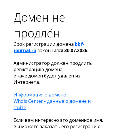
Домен не
продлён
Срок регистрации домена
bbf-
journal.ru
закончился
30.07.2026
.
Администратор должен продлить
регистрацию домена,
иначе домен будет удален из
Интернета.
Информация о домене
Whois Center - данные о домене и
сайте
Если вам интересно это доменное имя,
вы можете заказать его регистрацию