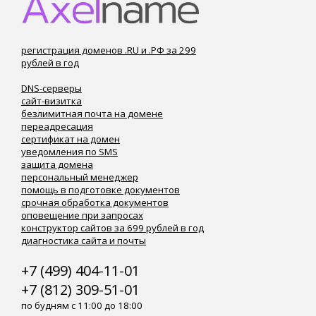
регистрация доменов .RU и .РФ за 299
рублей в год
DNS-серверы
сайт-визитка
безлимитная почта на домене
переадресация
сертификат на домен
уведомления по SMS
защита домена
персональный менеджер
помощь в подготовке документов
срочная обработка документов
оповещение при запросах
конструктор сайтов за 699 рублей в год
диагностика сайта и почты
+7 (499) 404-11-01
+7 (812) 309-51-01
по будням с 11:00 до 18:00