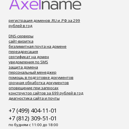
регистрация доменов .RU и .РФ за 299
рублей в год
DNS-серверы
сайт-визитка
безлимитная почта на домене
переадресация
сертификат на домен
уведомления по SMS
защита домена
персональный менеджер
помощь в подготовке документов
срочная обработка документов
оповещение при запросах
конструктор сайтов за 699 рублей в год
диагностика сайта и почты
+7 (499) 404-11-01
+7 (812) 309-51-01
по будням с 11:00 до 18:00