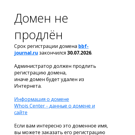
Домен не
продлён
Срок регистрации домена
bbf-
journal.ru
закончился
30.07.2026
.
Администратор должен продлить
регистрацию домена,
иначе домен будет удален из
Интернета.
Информация о домене
Whois Center - данные о домене и
сайте
Если вам интересно это доменное имя,
вы можете заказать его регистрацию