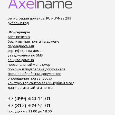
регистрация доменов .RU и .РФ за 299
рублей в год
DNS-серверы
сайт-визитка
безлимитная почта на домене
переадресация
сертификат на домен
уведомления по SMS
защита домена
персональный менеджер
помощь в подготовке документов
срочная обработка документов
оповещение при запросах
конструктор сайтов за 699 рублей в год
диагностика сайта и почты
+7 (499) 404-11-01
+7 (812) 309-51-01
по будням с 11:00 до 18:00