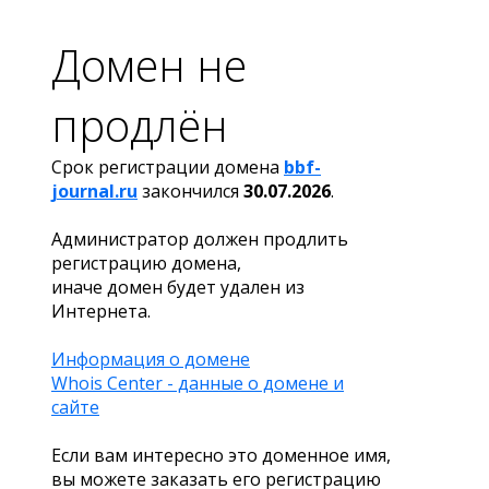
Домен не
продлён
Срок регистрации домена
bbf-
journal.ru
закончился
30.07.2026
.
Администратор должен продлить
регистрацию домена,
иначе домен будет удален из
Интернета.
Информация о домене
Whois Center - данные о домене и
сайте
Если вам интересно это доменное имя,
вы можете заказать его регистрацию