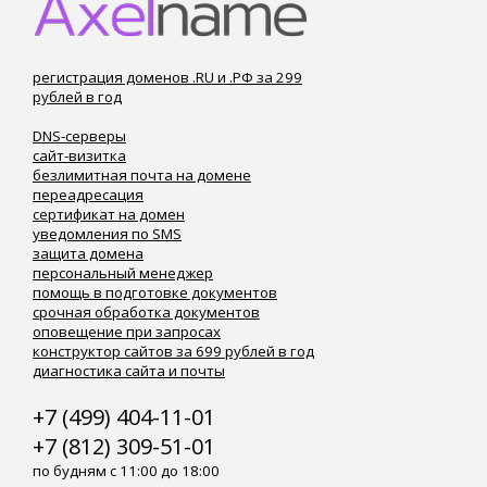
регистрация доменов .RU и .РФ за 299
рублей в год
DNS-серверы
сайт-визитка
безлимитная почта на домене
переадресация
сертификат на домен
уведомления по SMS
защита домена
персональный менеджер
помощь в подготовке документов
срочная обработка документов
оповещение при запросах
конструктор сайтов за 699 рублей в год
диагностика сайта и почты
+7 (499) 404-11-01
+7 (812) 309-51-01
по будням с 11:00 до 18:00