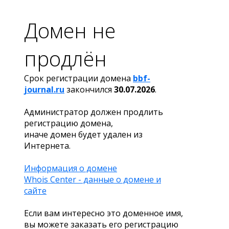
Домен не
продлён
Срок регистрации домена
bbf-
journal.ru
закончился
30.07.2026
.
Администратор должен продлить
регистрацию домена,
иначе домен будет удален из
Интернета.
Информация о домене
Whois Center - данные о домене и
сайте
Если вам интересно это доменное имя,
вы можете заказать его регистрацию