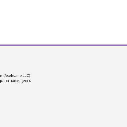
 (Axelname LLC)
права защищены.