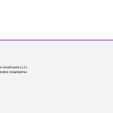
 (Axelname LLC)
права защищены.