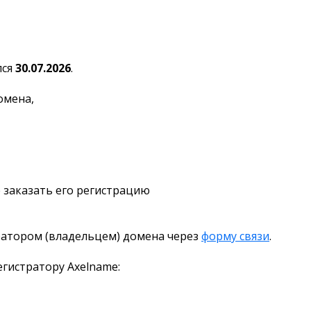
лся
30.07.2026
.
омена,
 заказать его регистрацию
ратором (владельцем) домена через
форму связи
.
гистратору Axelname: