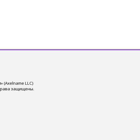
 (Axelname LLC)
права защищены.