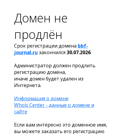
Домен не
продлён
Срок регистрации домена
bbf-
journal.ru
закончился
30.07.2026
.
Администратор должен продлить
регистрацию домена,
иначе домен будет удален из
Интернета.
Информация о домене
Whois Center - данные о домене и
сайте
Если вам интересно это доменное имя,
вы можете заказать его регистрацию