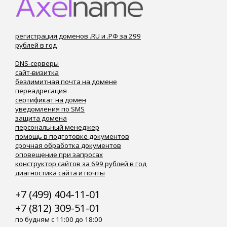
регистрация доменов .RU и .РФ за 299
рублей в год
DNS-серверы
сайт-визитка
безлимитная почта на домене
переадресация
сертификат на домен
уведомления по SMS
защита домена
персональный менеджер
помощь в подготовке документов
срочная обработка документов
оповещение при запросах
конструктор сайтов за 699 рублей в год
диагностика сайта и почты
+7 (499) 404-11-01
+7 (812) 309-51-01
по будням с 11:00 до 18:00