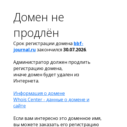
Домен не
продлён
Срок регистрации домена
bbf-
journal.ru
закончился
30.07.2026
.
Администратор должен продлить
регистрацию домена,
иначе домен будет удален из
Интернета.
Информация о домене
Whois Center - данные о домене и
сайте
Если вам интересно это доменное имя,
вы можете заказать его регистрацию