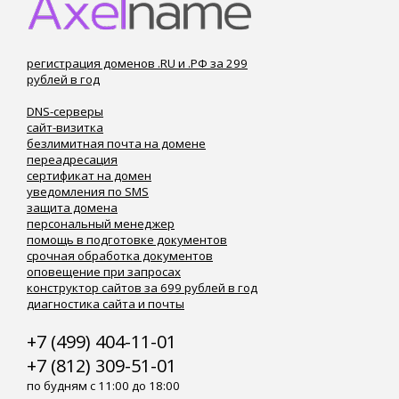
регистрация доменов .RU и .РФ за 299
рублей в год
DNS-серверы
сайт-визитка
безлимитная почта на домене
переадресация
сертификат на домен
уведомления по SMS
защита домена
персональный менеджер
помощь в подготовке документов
срочная обработка документов
оповещение при запросах
конструктор сайтов за 699 рублей в год
диагностика сайта и почты
+7 (499) 404-11-01
+7 (812) 309-51-01
по будням с 11:00 до 18:00