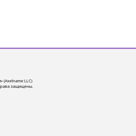
 (Axelname LLC)
права защищены.