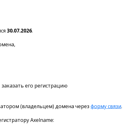
лся
30.07.2026
.
омена,
 заказать его регистрацию
ратором (владельцем) домена через
форму связи
.
гистратору Axelname: