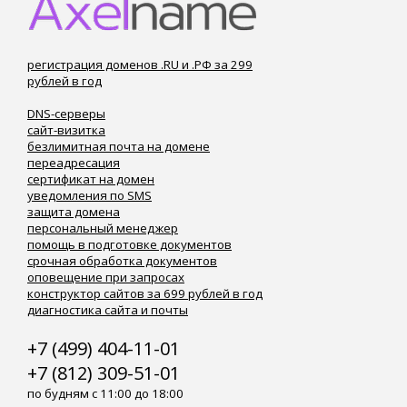
регистрация доменов .RU и .РФ за 299
рублей в год
DNS-серверы
сайт-визитка
безлимитная почта на домене
переадресация
сертификат на домен
уведомления по SMS
защита домена
персональный менеджер
помощь в подготовке документов
срочная обработка документов
оповещение при запросах
конструктор сайтов за 699 рублей в год
диагностика сайта и почты
+7 (499) 404-11-01
+7 (812) 309-51-01
по будням с 11:00 до 18:00