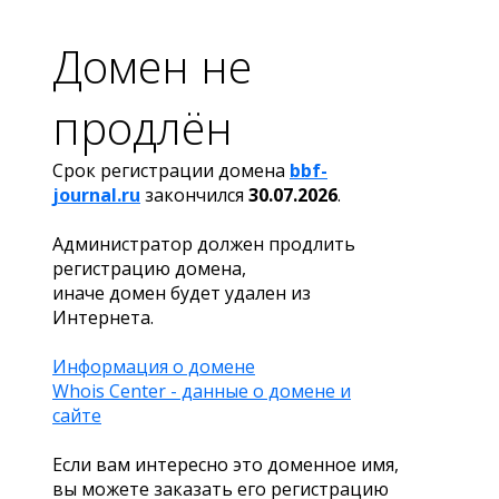
Домен не
продлён
Срок регистрации домена
bbf-
journal.ru
закончился
30.07.2026
.
Администратор должен продлить
регистрацию домена,
иначе домен будет удален из
Интернета.
Информация о домене
Whois Center - данные о домене и
сайте
Если вам интересно это доменное имя,
вы можете заказать его регистрацию