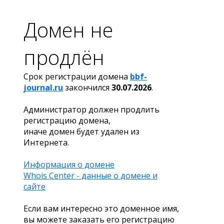
Домен не
продлён
Срок регистрации домена
bbf-
journal.ru
закончился
30.07.2026
.
Администратор должен продлить
регистрацию домена,
иначе домен будет удален из
Интернета.
Информация о домене
Whois Center - данные о домене и
сайте
Если вам интересно это доменное имя,
вы можете заказать его регистрацию