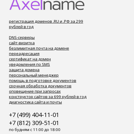
регистрация доменов .RU и .РФ за 299
рублей в год
DNS-серверы
сайт-визитка
безлимитная почта на домене
переадресация
сертификат на домен
уведомления по SMS
защита домена
персональный менеджер
помощь в подготовке документов
срочная обработка документов
оповещение при запросах
конструктор сайтов за 699 рублей в год
диагностика сайта и почты
+7 (499) 404-11-01
+7 (812) 309-51-01
по будням с 11:00 до 18:00