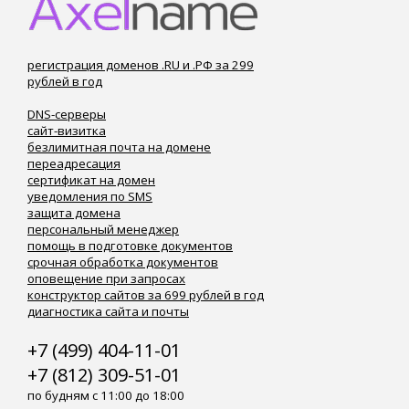
регистрация доменов .RU и .РФ за 299
рублей в год
DNS-серверы
сайт-визитка
безлимитная почта на домене
переадресация
сертификат на домен
уведомления по SMS
защита домена
персональный менеджер
помощь в подготовке документов
срочная обработка документов
оповещение при запросах
конструктор сайтов за 699 рублей в год
диагностика сайта и почты
+7 (499) 404-11-01
+7 (812) 309-51-01
по будням с 11:00 до 18:00