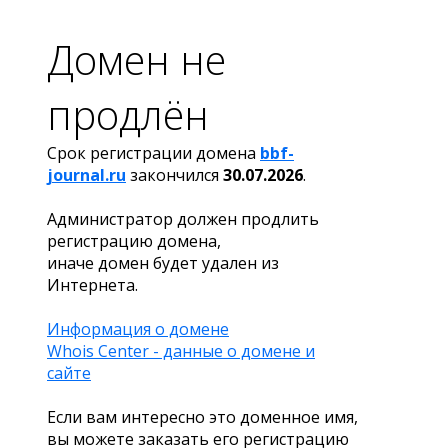
Домен не
продлён
Срок регистрации домена
bbf-
journal.ru
закончился
30.07.2026
.
Администратор должен продлить
регистрацию домена,
иначе домен будет удален из
Интернета.
Информация о домене
Whois Center - данные о домене и
сайте
Если вам интересно это доменное имя,
вы можете заказать его регистрацию