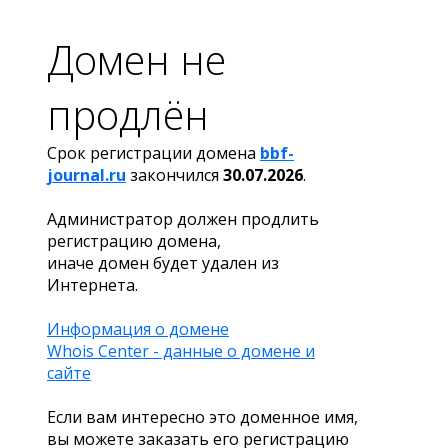
Домен не
продлён
Срок регистрации домена
bbf-
journal.ru
закончился
30.07.2026
.
Администратор должен продлить
регистрацию домена,
иначе домен будет удален из
Интернета.
Информация о домене
Whois Center - данные о домене и
сайте
Если вам интересно это доменное имя,
вы можете заказать его регистрацию