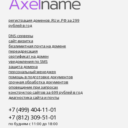
регистрация доменов .RU и .РФ за 299
рублей в год
DNS-серверы
сайт-визитка
безлимитная почта на домене
переадресация
сертификат на домен
уведомления по SMS
защита домена
персональный менеджер
помощь в подготовке документов
срочная обработка документов
оповещение при запросах
конструктор сайтов за 699 рублей в год
диагностика сайта и почты
+7 (499) 404-11-01
+7 (812) 309-51-01
по будням с 11:00 до 18:00