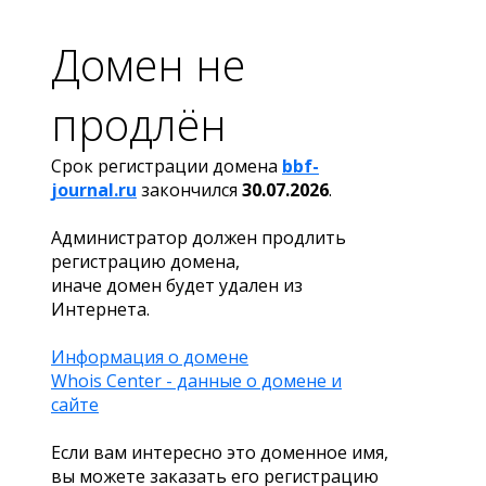
Домен не
продлён
Срок регистрации домена
bbf-
journal.ru
закончился
30.07.2026
.
Администратор должен продлить
регистрацию домена,
иначе домен будет удален из
Интернета.
Информация о домене
Whois Center - данные о домене и
сайте
Если вам интересно это доменное имя,
вы можете заказать его регистрацию