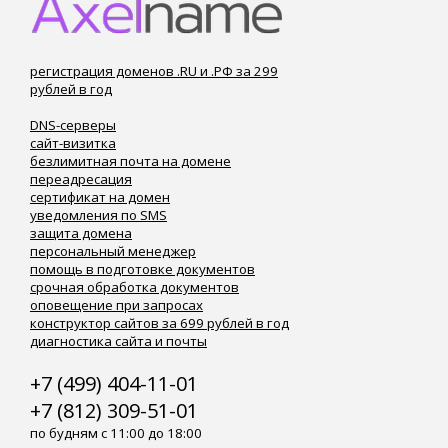
регистрация доменов .RU и .РФ за 299
рублей в год
DNS-серверы
сайт-визитка
безлимитная почта на домене
переадресация
сертификат на домен
уведомления по SMS
защита домена
персональный менеджер
помощь в подготовке документов
срочная обработка документов
оповещение при запросах
конструктор сайтов за 699 рублей в год
диагностика сайта и почты
+7 (499) 404-11-01
+7 (812) 309-51-01
по будням с 11:00 до 18:00