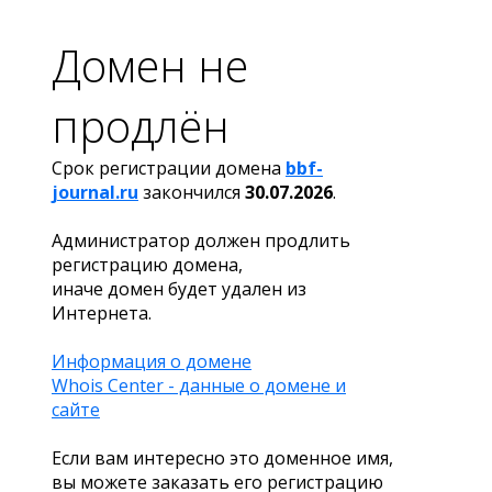
Домен не
продлён
Срок регистрации домена
bbf-
journal.ru
закончился
30.07.2026
.
Администратор должен продлить
регистрацию домена,
иначе домен будет удален из
Интернета.
Информация о домене
Whois Center - данные о домене и
сайте
Если вам интересно это доменное имя,
вы можете заказать его регистрацию