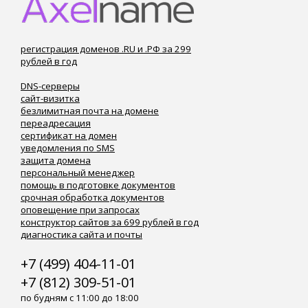
регистрация доменов .RU и .РФ за 299
рублей в год
DNS-серверы
сайт-визитка
безлимитная почта на домене
переадресация
сертификат на домен
уведомления по SMS
защита домена
персональный менеджер
помощь в подготовке документов
срочная обработка документов
оповещение при запросах
конструктор сайтов за 699 рублей в год
диагностика сайта и почты
+7 (499) 404-11-01
+7 (812) 309-51-01
по будням с 11:00 до 18:00