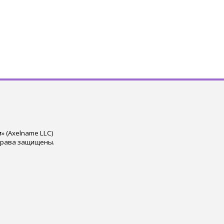
 (Axelname LLC)
права защищены.