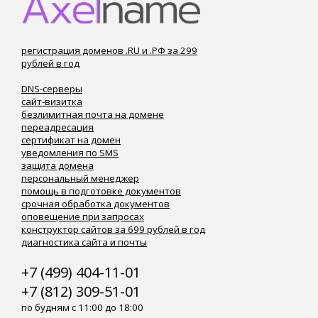
регистрация доменов .RU и .РФ за 299
рублей в год
DNS-серверы
сайт-визитка
безлимитная почта на домене
переадресация
сертификат на домен
уведомления по SMS
защита домена
персональный менеджер
помощь в подготовке документов
срочная обработка документов
оповещение при запросах
конструктор сайтов за 699 рублей в год
диагностика сайта и почты
+7 (499) 404-11-01
+7 (812) 309-51-01
по будням с 11:00 до 18:00