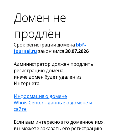
Домен не
продлён
Срок регистрации домена
bbf-
journal.ru
закончился
30.07.2026
.
Администратор должен продлить
регистрацию домена,
иначе домен будет удален из
Интернета.
Информация о домене
Whois Center - данные о домене и
сайте
Если вам интересно это доменное имя,
вы можете заказать его регистрацию