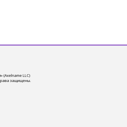
 (Axelname LLC)
права защищены.