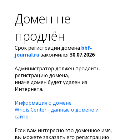
Домен не
продлён
Срок регистрации домена
bbf-
journal.ru
закончился
30.07.2026
.
Администратор должен продлить
регистрацию домена,
иначе домен будет удален из
Интернета.
Информация о домене
Whois Center - данные о домене и
сайте
Если вам интересно это доменное имя,
вы можете заказать его регистрацию