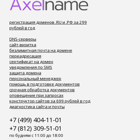
регистрация доменов .RU и .РФ за 299
рублей в год
DNS-серверы
сайт-визитка
безлимитная почта на домене
переадресация
сертификат на домен
уведомления по SMS
защита домена
персональный менеджер
помощь в подготовке документов
срочная обработка документов
оповещение при запросах
конструктор сайтов за 699 рублей в год
диагностика сайта и почты
+7 (499) 404-11-01
+7 (812) 309-51-01
по будням с 11:00 до 18:00