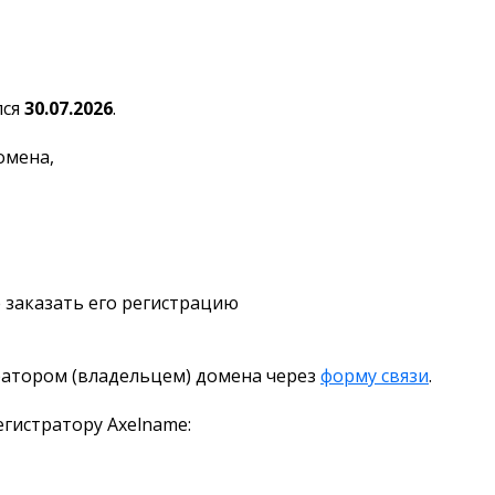
лся
30.07.2026
.
омена,
 заказать его регистрацию
ратором (владельцем) домена через
форму связи
.
гистратору Axelname: