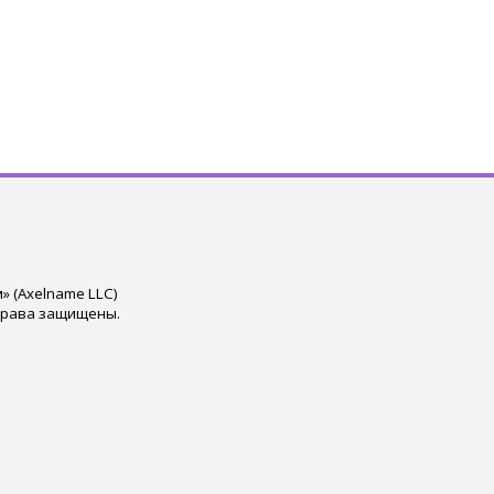
 (Axelname LLC)
права защищены.