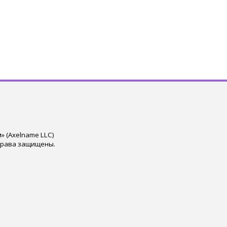
 (Axelname LLC)
права защищены.