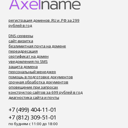
регистрация доменов .RU и .РФ за 299
рублей в год
DNS-серверы
сайт-визитка
безлимитная почта на домене
переадресация
сертификат на домен
уведомления по SMS
защита домена
персональный менеджер
помощь в подготовке документов
срочная обработка документов
оповещение при запросах
конструктор сайтов за 699 рублей в год
диагностика сайта и почты
+7 (499) 404-11-01
+7 (812) 309-51-01
по будням с 11:00 до 18:00