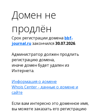
Домен не
продлён
Срок регистрации домена
bbf-
journal.ru
закончился
30.07.2026
.
Администратор должен продлить
регистрацию домена,
иначе домен будет удален из
Интернета.
Информация о домене
Whois Center - данные о домене и
сайте
Если вам интересно это доменное имя,
вы можете заказать его регистрацию