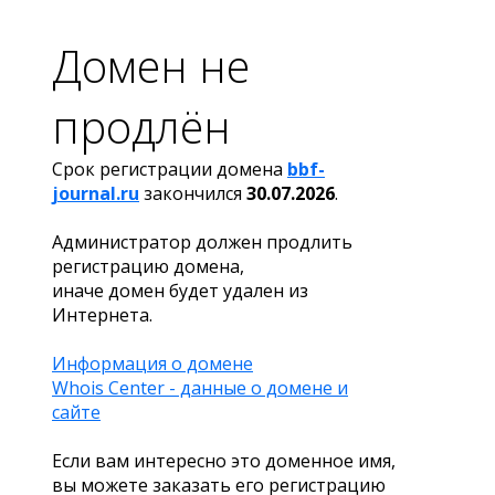
Домен не
продлён
Срок регистрации домена
bbf-
journal.ru
закончился
30.07.2026
.
Администратор должен продлить
регистрацию домена,
иначе домен будет удален из
Интернета.
Информация о домене
Whois Center - данные о домене и
сайте
Если вам интересно это доменное имя,
вы можете заказать его регистрацию