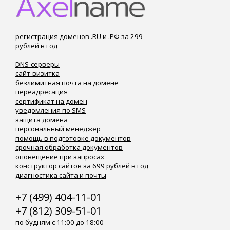
регистрация доменов .RU и .РФ за 299
рублей в год
DNS-серверы
сайт-визитка
безлимитная почта на домене
переадресация
сертификат на домен
уведомления по SMS
защита домена
персональный менеджер
помощь в подготовке документов
срочная обработка документов
оповещение при запросах
конструктор сайтов за 699 рублей в год
диагностика сайта и почты
+7 (499) 404-11-01
+7 (812) 309-51-01
по будням с 11:00 до 18:00