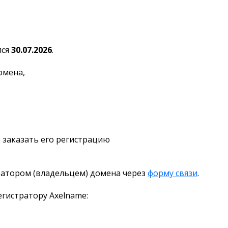
лся
30.07.2026
.
омена,
 заказать его регистрацию
ратором (владельцем) домена через
форму связи
.
гистратору Axelname: