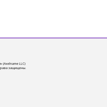
 (Axelname LLC)
права защищены.