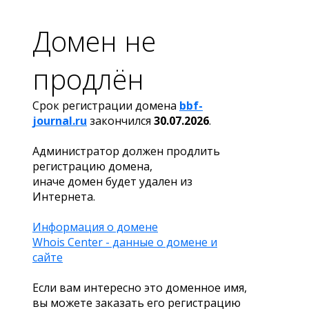
Домен не
продлён
Срок регистрации домена
bbf-
journal.ru
закончился
30.07.2026
.
Администратор должен продлить
регистрацию домена,
иначе домен будет удален из
Интернета.
Информация о домене
Whois Center - данные о домене и
сайте
Если вам интересно это доменное имя,
вы можете заказать его регистрацию