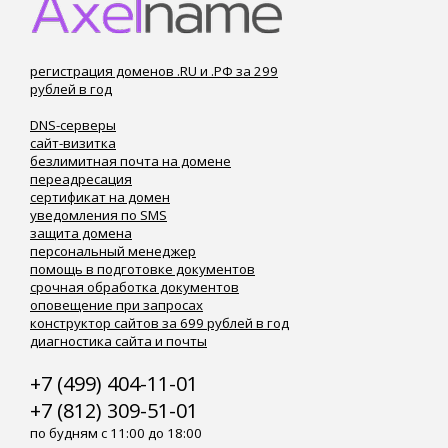
регистрация доменов .RU и .РФ за 299
рублей в год
DNS-серверы
сайт-визитка
безлимитная почта на домене
переадресация
сертификат на домен
уведомления по SMS
защита домена
персональный менеджер
помощь в подготовке документов
срочная обработка документов
оповещение при запросах
конструктор сайтов за 699 рублей в год
диагностика сайта и почты
+7 (499) 404-11-01
+7 (812) 309-51-01
по будням с 11:00 до 18:00