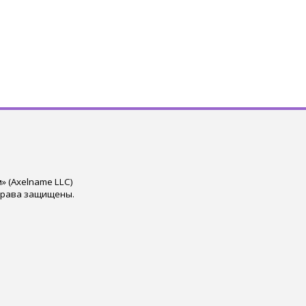
 (Axelname LLC)
права защищены.